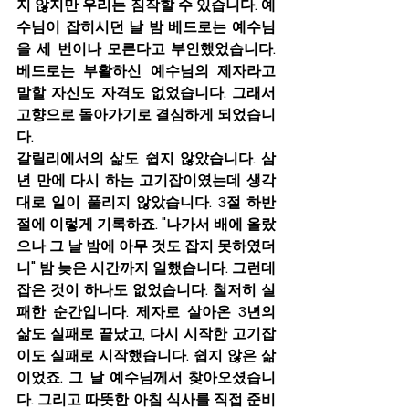
지 않지만 우리는 짐작할 수 있습니다. 예
수님이 잡히시던 날 밤 베드로는 예수님
을 세 번이나 모른다고 부인했었습니다. 
베드로는 부활하신 예수님의 제자라고 
말할 자신도 자격도 없었습니다. 그래서 
고향으로 돌아가기로 결심하게 되었습니
다.
갈릴리에서의 삶도 쉽지 않았습니다. 삼
년 만에 다시 하는 고기잡이였는데 생각
대로 일이 풀리지 않았습니다. 3절 하반
절에 이렇게 기록하죠. "나가서 배에 올랐
으나 그 날 밤에 아무 것도 잡지 못하였더
니" 밤 늦은 시간까지 일했습니다. 그런데 
잡은 것이 하나도 없었습니다. 철저히 실
패한 순간입니다. 제자로 살아온 3년의 
삶도 실패로 끝났고, 다시 시작한 고기잡
이도 실패로 시작했습니다. 쉽지 않은 삶
이었죠. 그 날 예수님께서 찾아오셨습니
다. 그리고 따뜻한 아침 식사를 직접 준비