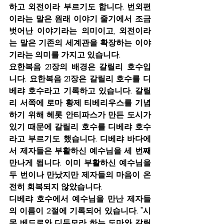
하고 외전이라 부르기도 합니다. 번외편
이라는 말은 원래 이야기 줄기에서 조금 
벗어난 이야기라는 의미이고, 외전이라
는 말은 기존의 세계관을 확장하는 이야
기라는 의미를 가지고 있습니다.
요한복음 21장의 배경은 갈릴리 호수입
니다. 요한복음 21장은 갈릴리 호수를 디
베랴 호수라고 기록하고 있습니다. 갈릴
리 서쪽에 로마 황제 티베리우스를 기념
하기 위해 헤롯 안티파스가 만든 도시가 
있기 때문에 갈릴리 호수를 디베랴 호수
라고 부르기도 했습니다. 디베랴 바다에
서 제자들은 부활하신 예수님을 세 번째 
만나게 됩니다. 이미 부활하신 예수님을 
두 번이나 만났지만 제자들의 마음이 온
전히 회복되지 않았습니다.
디베랴 호수에서 예수님을 만난 제자들
의 이름이 2절에 기록되어 있습니다. "시
몬 베드로와 디두모라 하는 도마와 갈릴