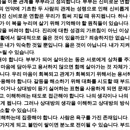
몸을 이룬 관계를 부부라고 정의합니다. 부부는 신비로운 연합
의 언약에 기초한 두 사람의 관계는 성령으로 인해 신비롭게
어진 신비로운 연합은 우리가 힘써 지킬 때 유지됩니다. 하나
가 이 복을 누리며 살기 위해 기억해야 할 원칙들이 있습니다.
각을 버려야 합니다. 진리에 대한 성경의 가르침이 아닌 이상
생활에서 절대적으로 옳은 것이 있을까요? 죄송하지만 없습니
 내가 익숙한 것일 뿐입니다. 옳은 것이 아닙니다. 내가 지
누릴 수 있습니다.
해야 합니다. 부부가 되어 살아오는 동은 서로에게 상처를 주
 마음에 담아두고 용서하지 않으면 함께 살아가는 것 자체가 
니다. 우리 마음이 회복되고 관계가 회복되기 위해서는 용서
사용해야 합니다. 갈등을 해소하기 위해 대화를 시도할 때 부
높이거나 상대방이 듣기 싫어하는 표현을 사용하게 되면 문제가
, 이해하려는 태도로 접근해야 합니다. 나의 생각이나 나의
게 됩니다. 그러나 상대방의 생각을 이해하고 상대방의 방식
소할 수 있습니다.
이해하는데 집중해야 합니다. 사람은 욕구를 가진 존재입니다.
가지게 되고, 불만이 쌓이면 분노로 전이될 수 있습니다. 부