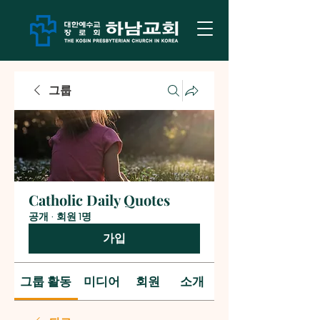
그룹
Catholic Daily Quotes
공개
·
회원 1명
가입
그룹 활동
미디어
회원
소개