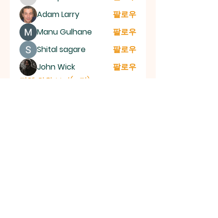
Sonu.pawar
Adam Larry
팔로우
Manu Gulhane
팔로우
Shital sagare
팔로우
John Wick
팔로우
전체 회원 보기(13명)
하남교
회
부산광역시 사하구 하신중앙로 262(하단
동)