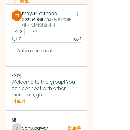
뒤로
mayuri kathade
2025년 9월 4일
·
님이 그룹
에 가입하였습니다.
0
0
1
Write a comment...
소개
Welcome to the group! You
can connect with other
members, ge
...
더보기
명
Sonu.pawar
팔로우