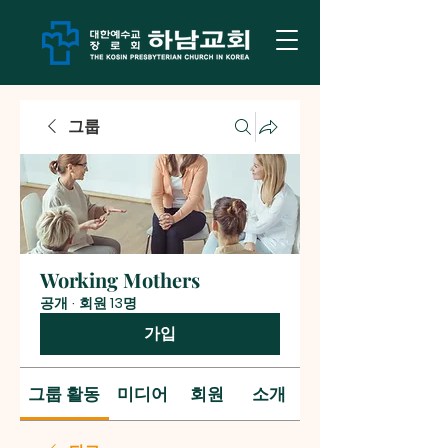
그룹
Working Mothers
공개
·
회원 13명
가입
그룹 활동
미디어
회원
소개