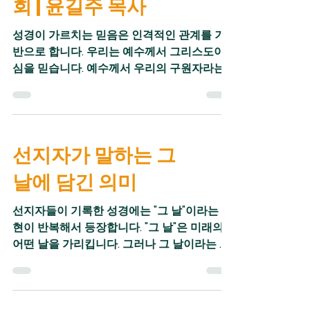
회 | 윤길주 목사
성경이 가르치는 믿음은 인격적인 관계를 기
반으로 합니다. 우리는 예수께서 그리스도이
심을 믿습니다. 예수께서 우리의 구원자라는
가르침을 믿을 뿐 아니라 하나님의 아들이신
예수님을 믿습니다. 사람이 되기까지 낮아진
예수님을 믿기 때문에 예수께서 우리의 구원
자라는 가르침을 믿을 수 있습니다. 예수님에
선지자가 말하는 그
대한 믿음은 전적인 신뢰로 이어집니다. 예수
님을 온전히 신뢰하는 사람은 예수님의 말씀
날에 담긴 의미
에 순종할 수 있습니다. 순종은 전적인 신뢰를
기반으로 하기 때문입니다. 노아는 하나님의
선지자들이 기록한 성경에는 "그 날"이라는 표
은혜를 받아 하나님 앞에 의롭고 완전한 사람
현이 반복해서 등장합니다. "그 날"은 미래의
이었습니다. 노아의 의로움과 완전함은 하나
어떤 날을 가리킵니다. 그러나 그 날이라는 말
님과 동행하는 삶을 통해 확인되었습니다. 하
속에는 하나님께서 이루어가시는 하나님 나라
나님과 동행하는 노아는 하나님을 전적으로
의 역사가 담겨 있습니다. 선지자들이 기록한
신뢰하며 따랐습니다. 하나님의 음성을 들었
성경 속에 등장하는 그 날 이라는 말의 의미를
고, 하나님의 인도를 따랐습니다. 하나님께서