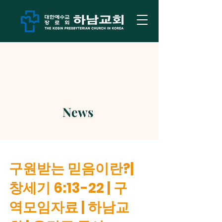
News
구원받는 믿음이란?|
창세기 6:13-22 | 구
역모임자료 | 하남교